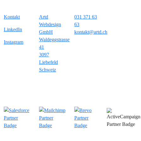
Kontakt
Artd
031 371 63
Webdesign
63
LinkedIn
GmbH
kontakt@artd.ch
Waldeggstrasse
Instagram
41
3097
Liebefeld
Schweiz