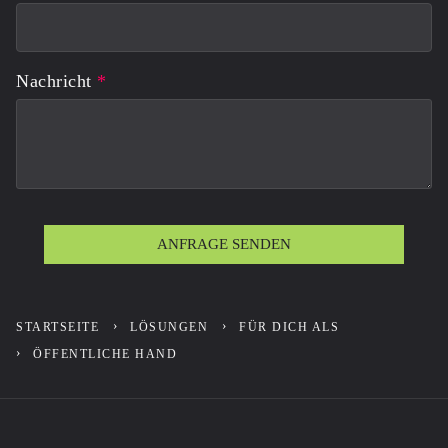
Nachricht
*
Turnstile
*
ANFRAGE SENDEN
STARTSEITE
LÖSUNGEN
FÜR DICH ALS
ÖFFENTLICHE HAND