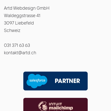
Artd Webdesign GmbH
Waldeggstrasse 41
3097 Liebefeld
Schweiz
031 371 63 63
kontakt@artd.ch