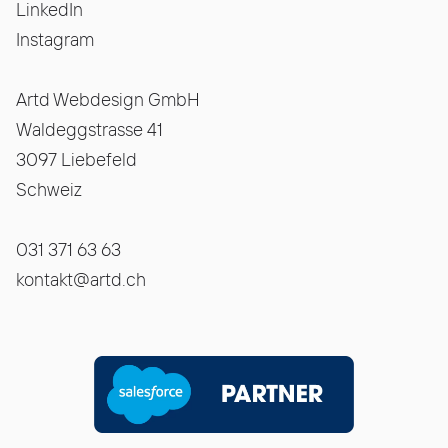
LinkedIn
Instagram
Artd Webdesign GmbH
Waldeggstrasse 41
3097 Liebefeld
Schweiz
031 371 63 63
kontakt@artd.ch