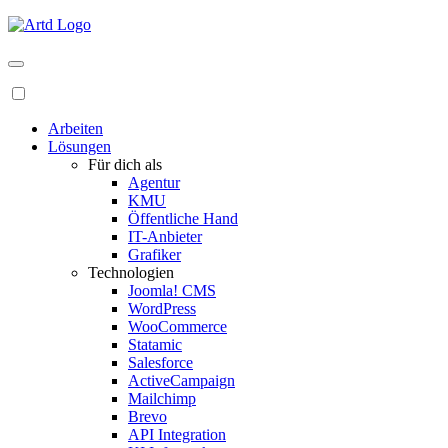
Arbeiten
Lösungen
Für dich als
Agentur
KMU
Öffentliche Hand
IT-Anbieter
Grafiker
Technologien
Joomla! CMS
WordPress
WooCommerce
Statamic
Salesforce
ActiveCampaign
Mailchimp
Brevo
API Integration