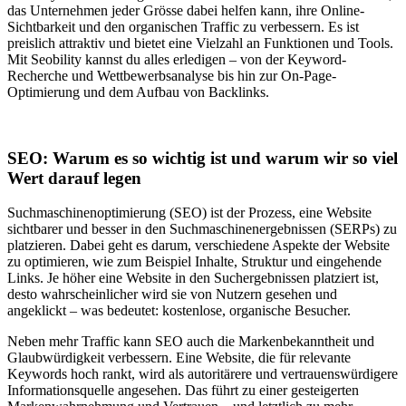
das Unternehmen jeder Grösse dabei helfen kann, ihre Online-
Sichtbarkeit und den organischen Traffic zu verbessern. Es ist
preislich attraktiv und bietet eine Vielzahl an Funktionen und Tools.
Mit Seobility kannst du alles erledigen – von der Keyword-
Recherche und Wettbewerbsanalyse bis hin zur On-Page-
Optimierung und dem Aufbau von Backlinks.
SEO: Warum es so wichtig ist und warum wir so viel
Wert darauf legen
Suchmaschinenoptimierung (SEO) ist der Prozess, eine Website
sichtbarer und besser in den Suchmaschinenergebnissen (SERPs) zu
platzieren. Dabei geht es darum, verschiedene Aspekte der Website
zu optimieren, wie zum Beispiel Inhalte, Struktur und eingehende
Links. Je höher eine Website in den Suchergebnissen platziert ist,
desto wahrscheinlicher wird sie von Nutzern gesehen und
angeklickt – was bedeutet: kostenlose, organische Besucher.
Neben mehr Traffic kann SEO auch die Markenbekanntheit und
Glaubwürdigkeit verbessern. Eine Website, die für relevante
Keywords hoch rankt, wird als autoritärere und vertrauenswürdigere
Informationsquelle angesehen. Das führt zu einer gesteigerten