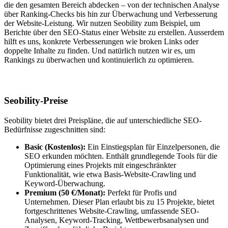
die den gesamten Bereich abdecken – von der technischen Analyse
über Ranking-Checks bis hin zur Überwachung und Verbesserung
der Website-Leistung. Wir nutzen Seobility zum Beispiel, um
Berichte über den SEO-Status einer Website zu erstellen. Ausserdem
hilft es uns, konkrete Verbesserungen wie broken Links oder
doppelte Inhalte zu finden. Und natürlich nutzen wir es, um
Rankings zu überwachen und kontinuierlich zu optimieren.
Seobility-Preise
Seobility bietet drei Preispläne, die auf unterschiedliche SEO-
Bedürfnisse zugeschnitten sind:
Basic (Kostenlos):
Ein Einstiegsplan für Einzelpersonen, die
SEO erkunden möchten. Enthält grundlegende Tools für die
Optimierung eines Projekts mit eingeschränkter
Funktionalität, wie etwa Basis-Website-Crawling und
Keyword-Überwachung.
Premium (50 €/Monat):
Perfekt für Profis und
Unternehmen. Dieser Plan erlaubt bis zu 15 Projekte, bietet
fortgeschrittenes Website-Crawling, umfassende SEO-
Analysen, Keyword-Tracking, Wettbewerbsanalysen und