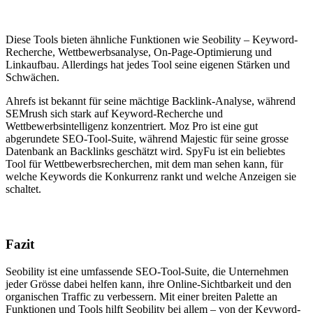
Diese Tools bieten ähnliche Funktionen wie Seobility – Keyword-
Recherche, Wettbewerbsanalyse, On-Page-Optimierung und
Linkaufbau. Allerdings hat jedes Tool seine eigenen Stärken und
Schwächen.
Ahrefs ist bekannt für seine mächtige Backlink-Analyse, während
SEMrush sich stark auf Keyword-Recherche und
Wettbewerbsintelligenz konzentriert. Moz Pro ist eine gut
abgerundete SEO-Tool-Suite, während Majestic für seine grosse
Datenbank an Backlinks geschätzt wird. SpyFu ist ein beliebtes
Tool für Wettbewerbsrecherchen, mit dem man sehen kann, für
welche Keywords die Konkurrenz rankt und welche Anzeigen sie
schaltet.
Fazit
Seobility ist eine umfassende SEO-Tool-Suite, die Unternehmen
jeder Grösse dabei helfen kann, ihre Online-Sichtbarkeit und den
organischen Traffic zu verbessern. Mit einer breiten Palette an
Funktionen und Tools hilft Seobility bei allem – von der Keyword-