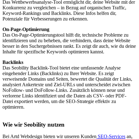
Das Wettbewerbsanalyse-Tool ermöglicht dir, deine Website mit der
Konkurrenz zu vergleichen – in Bezug auf organischen Traffic,
Keyword-Rankings und Backlinks. Diese Infos helfen dir,
Potenziale für Verbesserungen zu erkennen.
On-Page-Optimierung
Das On-Page-Optimierungstool hilft dir, technische Probleme zu
identifizieren und zu beheben, die verhindern, dass deine Website
besser in den Suchergebnissen rankt. Es zeigt dir auch, wie du deine
Inhalte für spezifische Keywords optimieren kannst.
Backlinks
Das Seobility Backlink-Tool bietet eine umfassende Analyse
eingehender Links (Backlinks) zu Ihrer Website. Es zeigt
verweisende Domains und Seiten, bewertet die Qualität der Links,
analysiert Ankertexte und Ziel-URLs und unterscheidet zwischen
NoFollow- und DoFollow-Links. Zusätzlich können neue und
verlorene Links identifiziert und die Daten als CSV- oder PDF-
Datei exportiert werden, um die SEO-Strategie effektiv zu
optimieren.
Wie wir Seobility nutzen
Bei Artd Webdesign bieten wir unseren Kunden
SEO-Services
an,