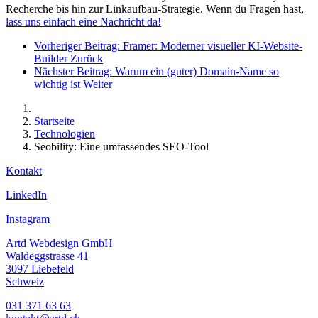
Recherche bis hin zur Linkaufbau-Strategie. Wenn du Fragen hast,
lass uns einfach eine Nachricht da!
Vorheriger Beitrag: Framer: Moderner visueller KI-Website-
Builder
Zurück
Nächster Beitrag: Warum ein (guter) Domain-Name so
wichtig ist
Weiter
Startseite
Technologien
Seobility: Eine umfassendes SEO-Tool
Kontakt
LinkedIn
Instagram
Artd Webdesign GmbH
Waldeggstrasse 41
3097 Liebefeld
Schweiz
031 371 63 63