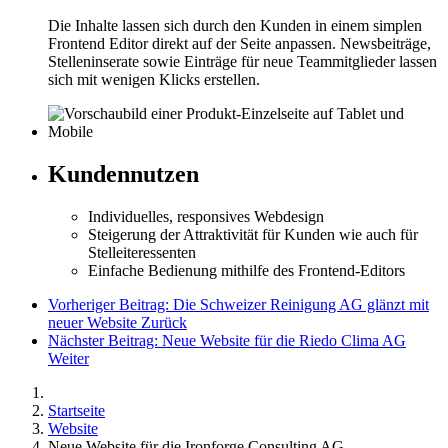
Die Inhalte lassen sich durch den Kunden in einem simplen
Frontend Editor direkt auf der Seite anpassen. Newsbeiträge,
Stelleninserate sowie Einträge für neue Teammitglieder lassen
sich mit wenigen Klicks erstellen.
Kundennutzen
Individuelles, responsives Webdesign
Steigerung der Attraktivität für Kunden wie auch für
Stelleiteressenten
Einfache Bedienung mithilfe des Frontend-Editors
Vorheriger Beitrag: Die Schweizer Reinigung AG glänzt mit
neuer Website
Zurück
Nächster Beitrag: Neue Website für die Riedo Clima AG
Weiter
Startseite
Website
Neue Website für die Ironforge Consulting AG