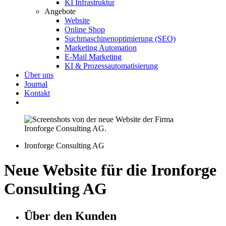
KI Infrastruktur
Angebote
Website
Online Shop
Suchmaschinenoptimierung (SEO)
Marketing Automation
E-Mail Marketing
KI & Prozessautomatisierung
Über uns
Journal
Kontakt
Ironforge Consulting AG
Neue Website für die Ironforge
Consulting AG
Über den Kunden