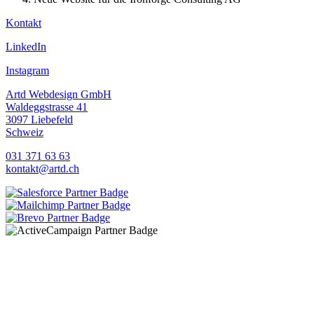
Kontakt
LinkedIn
Instagram
Artd Webdesign GmbH
Waldeggstrasse 41
3097 Liebefeld
Schweiz
031 371 63 63
kontakt@artd.ch