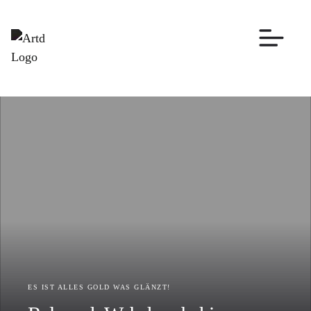
ES IST ALLES GOLD WAS GLÄNZT!