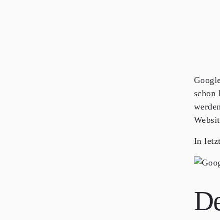
Google
schon 
werden
Websit
In let
De