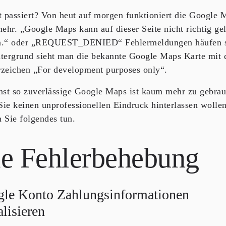
t passiert? Von heut auf morgen funktioniert die Google 
mehr. „Google Maps kann auf dieser Seite nicht richtig ge
n.“ oder „REQUEST_DENIED“ Fehlermeldungen häufen s
tergrund sieht man die bekannte Google Maps Karte mit
zeichen „For development purposes only“.
nst so zuverlässige Google Maps ist kaum mehr zu gebra
ie keinen unprofessionellen Eindruck hinterlassen wollen
 Sie folgendes tun.
e Fehlerbehebung
le Konto Zahlungsinformationen
alisieren