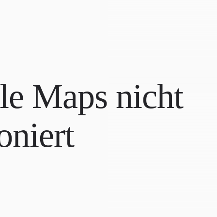
e Maps nicht
oniert