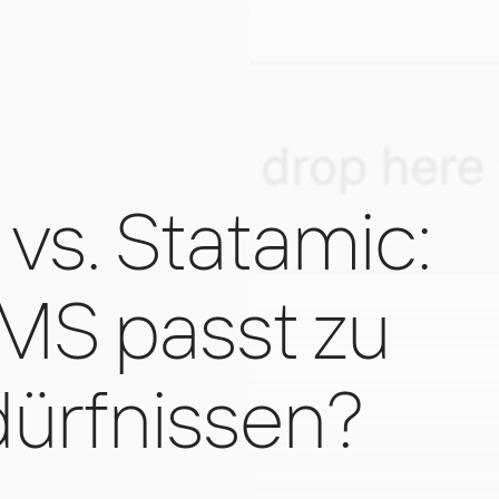
vs. Statamic:
MS passt zu
ürfnissen?