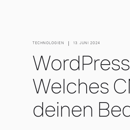
TECHNOLOGIEN
13. JUNI 2024
WordPress 
Welches C
deinen Bed