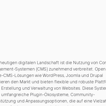
 heutigen digitalen Landschaft ist die Nutzung von Co
ement-Systemen (CMS) zunehmend verbreitet. Open
e-CMS-Lösungen wie
WordPress
,
Joomla
und Drupal
eren den Markt und bieten flexible und robuste Platt
e Erstellung und Verwaltung von Websites. Diese Syst
n umfangreiche Plugin-Ökosysteme, Community-
tützung und Anpassungsoptionen, die auf eine Vielza