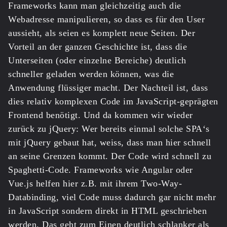
Frameworks kann man gleichzeitig auch die
Webadresse manipulieren, so dass es für den User
aussieht, als seien es komplett neue Seiten. Der
Vorteil an der ganzen Geschichte ist, dass die
Unterseiten (oder einzelne Bereiche) deutlich
schneller geladen werden können, was die
Anwendung flüssiger macht. Der Nachteil ist, dass
dies relativ komplexen Code im JavaScript-geprägten
Frontend benötigt. Und da kommen wir wieder
zurück zu jQuery: Wer bereits einmal solche SPA‘s
mit jQuery gebaut hat, weiss, dass man hier schnell
an seine Grenzen kommt. Der Code wird schnell zu
Spaghetti-Code. Frameworks wie Angular oder
Vue.js helfen hier z.B. mit ihrem Two-Way-
Databinding, viel Code muss dadurch gar nicht mehr
in JavaScript sondern direkt in HTML geschrieben
werden. Das geht zum Einen deutlich schlanker als