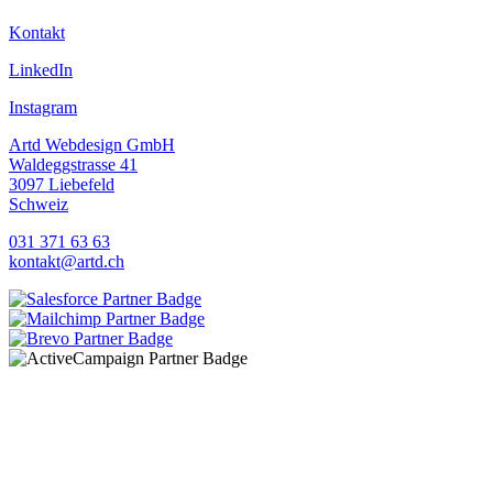
Kontakt
LinkedIn
Instagram
Artd Webdesign GmbH
Waldeggstrasse 41
3097 Liebefeld
Schweiz
031 371 63 63
kontakt@artd.ch