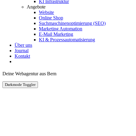
KI Infrastruktur
Angebote
Website
Online Shop
Suchmaschinenoptimierung (SEO)
Marketing Automation
E-Mail Marketing
KI & Prozessautomatisierung
Über uns
Journal
Kontakt
Deine Webagentur aus Bern
Darkmode Toggler