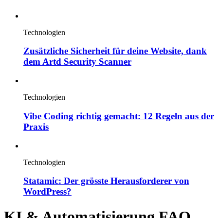
Technologien
Zusätzliche Sicherheit für deine Website, dank
dem Artd Security Scanner
Technologien
Vibe Coding richtig gemacht: 12 Regeln aus der
Praxis
Technologien
Statamic: Der grösste Herausforderer von
WordPress?
KI & Automatisierung FAQ